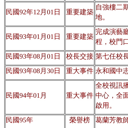
自強樓二
民國92年12月01日
重要建築
地。
完成演藝
民國93年01月01日
重要建築
程，校門口
民國93年08月01日
校長交接
第七任校長(侯
民國93年08月30日
重大事件
永和國中
全校視訊
民國94年01月
重大事件
中心，全面
啟用。
民國95年
榮譽榜
葛蘭芳教