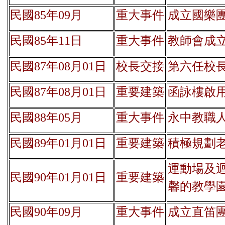
民國85年09月
重大事件
成立國樂
民國85年11日
重大事件
教師會成
民國87年08月01日
校長交接
第六任校長(葉
民國87年08月01日
重要建築
函詠樓啟
民國88年05月
重大事件
永中教職
民國89年01月01日
重要建築
積極規劃
運動場及
民國90年01月01日
重要建築
馨的教學
民國90年09月
重大事件
成立直笛