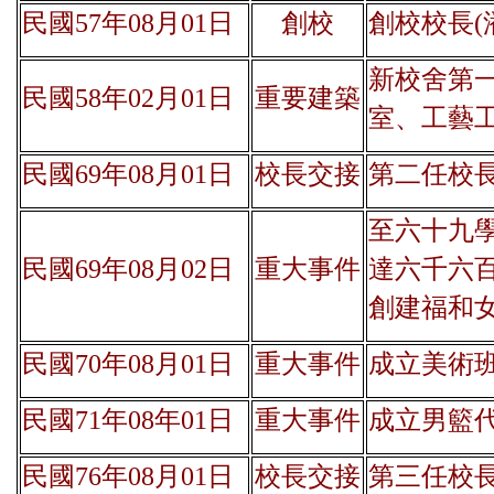
民國57年08月01日
創校
創校校長(潘貽
新校舍第
民國58年02月01日
重要建築
室、工藝
民國69年08月01日
校長交接
第二任校長(梁
至六十九
民國69年08月02日
重大事件
達六千六
創建福和
民國70年08月01日
重大事件
成立美術
民國71年08年01日
重大事件
成立男籃
民國76年08月01日
校長交接
第三任校長(李