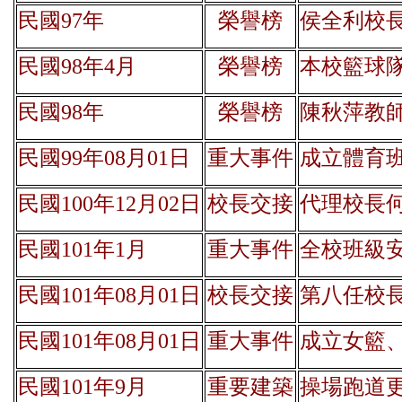
民國97年
榮譽榜
侯全利校
民國98年4月
榮譽榜
本校籃球
民國98年
榮譽榜
陳秋萍教
民國99年08月01日
重大事件
成立體育
民國100年12月02日
校長交接
代理校長何文慶(
民國101年1月
重大事件
全校班級
民國101年08月01日
校長交接
第八任校長(
民國101年08月01日
重大事件
成立女籃
民國101年9月
重要建築
操場跑道