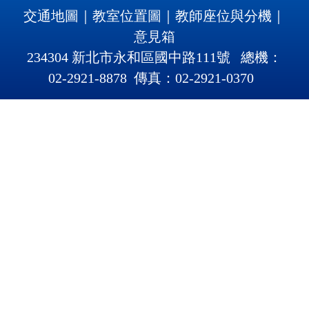
交通地圖
｜
教室位置圖
｜
教師座位與分機
｜
意見箱
234304 新北市永和區國中路111號 總機：
02-2921-8878 傳真：02-2921
-
0370