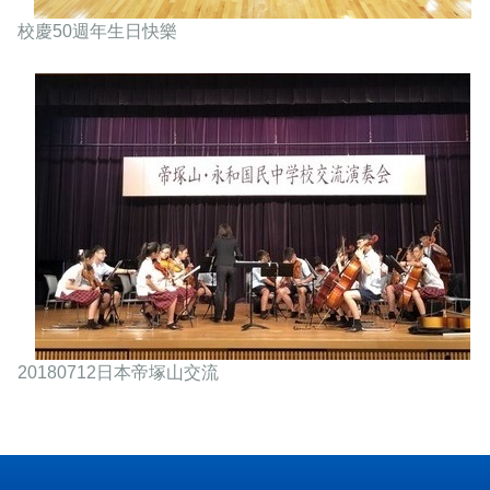
校慶50週年生日快樂
20180712日本帝塚山交流