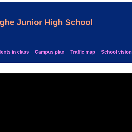
nghe Junior High School
ents in class
Campus plan
Traffic map
School vision