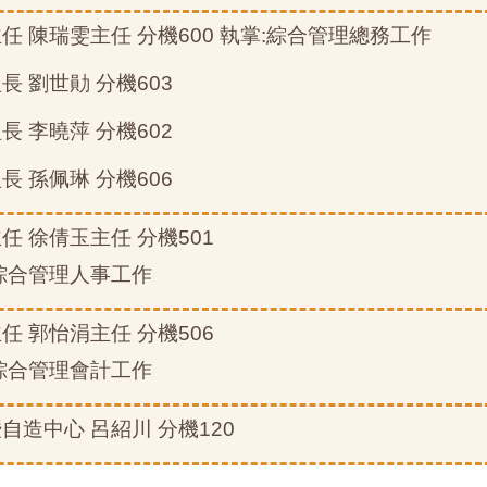
主任 陳瑞雯主任 分機600 執掌:綜合管理總務工作
組長 劉世勛 分機603
組長 李曉萍 分機602
組長 孫佩琳 分機606
主任 徐倩玉主任 分機501
:綜合管理人事工作
主任 郭怡涓主任 分機506
:綜合管理會計工作
暨自造中心 呂紹川 分機120