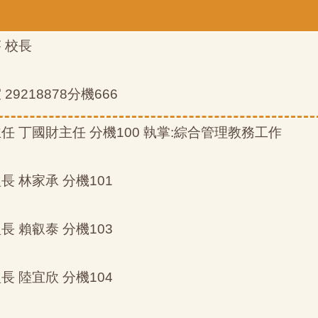
芬 校長
 29218878分機666
主任 丁國財主任 分機100 執掌:綜合管理教務工作
組長 林家承 分機101
組長 賴叡泰 分機103
組長 陸宜欣 分機104