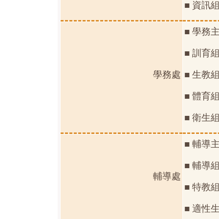
■ 資訊
■ 學務
■ 訓育
學務處
■ 生教
■ 體育
■ 衛生
■ 輔導
■ 輔導
輔導處
■ 特教
■ 適性