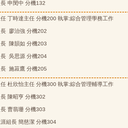
組長 申閔中 分機132
主任 丁時達主任 分機200 執掌:綜合管理學務工作
組長 廖治強 分機202
組長 陳韻如 分機203
組長 吳思源 分機204
組長 施菽鷹 分機205
主任 杜欣怡主任 分機300 執掌:綜合管理輔導工作
組長 陳昭亨 分機302
組長 曹翡珊 分機303
生涯組長 簡慈潔 分機304