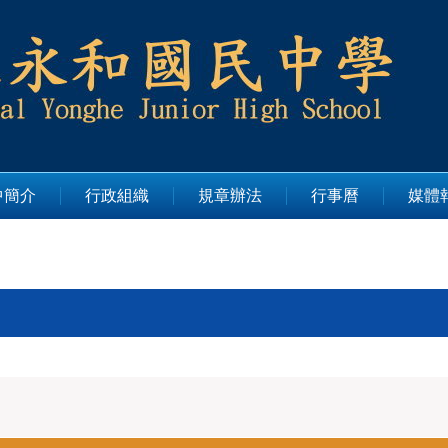
中簡介
行政組織
規章辦法
行事曆
媒體