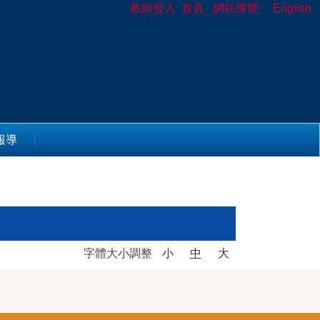
教師登入
首頁
網站導覽
English
報導
字體大小調整
小
中
大