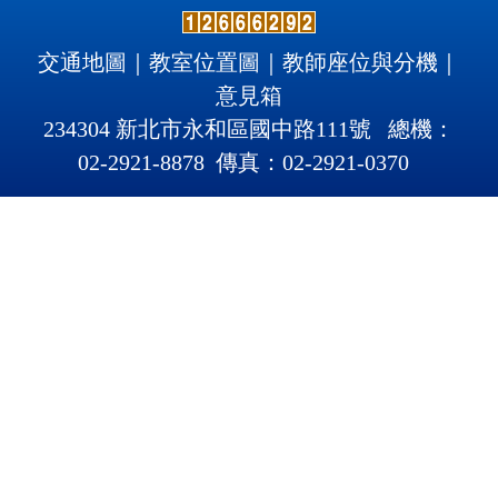
交通地圖
｜
教室位置圖
｜
教師座位與分機
｜
意見箱
234304 新北市永和區國中路111號 總機：
02-2921-8878 傳真：02-2921
-
0370