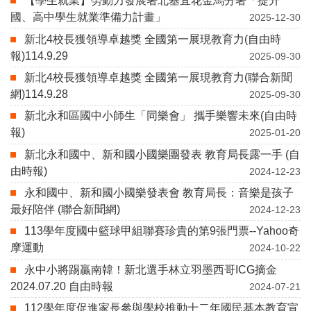
【學生就業】勞動力發展署北基宜花金馬分署「提升
國、高中學生就業準備力計畫」
2025-12-30
新北4校長獲領導卓越獎 全國第一展現教育力(自由時
報)114.9.29
2025-09-30
新北4校長獲領導卓越獎 全國第一展現教育力(聯合新聞
網)114.9.28
2025-09-30
新北永和區國中小師生「同樂會」 攜手樂響未來(自由時
報)
2025-01-20
新北永和國中、新和國小國樂團發表 教育局長露一手 (自
由時報)
2024-12-23
永和國中、新和國小國樂發表會 教育局長：音樂是孩子
最好陪伴 (聯合新聞網)
2024-12-23
113學年度國中籃球甲組聯賽珍貴的第9張門票--Yahoo奇
摩運動
2024-10-22
永中小將踢贏南韓！新北選手林立羽墨西哥ICG摘金
2024.07.20 自由時報
2024-07-21
112學年度促進家長參與學校推動十二年國民基本教育宣