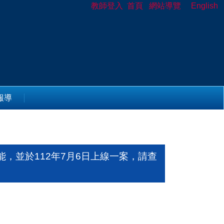
教師登入
首頁
網站導覽
English
報導
，並於112年7月6日上線一案，請查