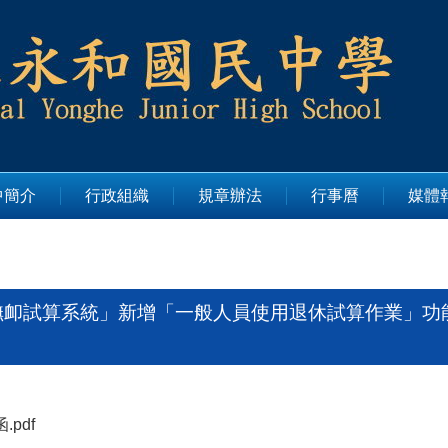
中簡介
行政組織
規章辦法
行事曆
媒體
卹試算系統」新增「一般人員使用退休試算作業」功能
.pdf