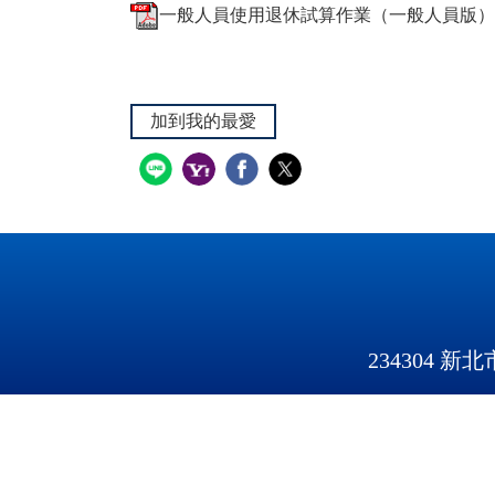
一般人員使用退休試算作業（一般人員版）.p
加到我的最愛
234304 新