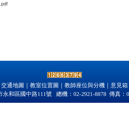
df
交通地圖
｜
教室位置圖
｜
教師座位與分機
｜
意見箱
北市永和區國中路111號 總機：02-2921-8878 傳真：02