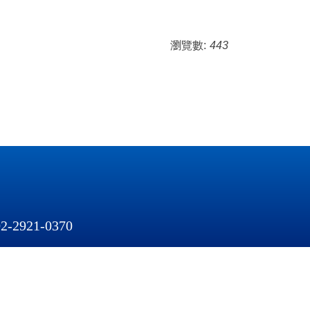
瀏覽數:
443
-2921
-
0370