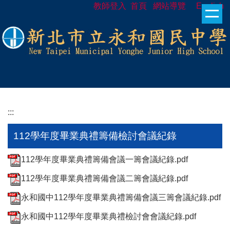
教師登入
首頁
網站導覽
English
跳
到
主
要
內
容
區
:::
112學年度畢業典禮籌備檢討會議紀錄
112學年度畢業典禮籌備會議一籌會議紀錄.pdf
112學年度畢業典禮籌備會議二籌會議紀錄.pdf
永和國中112學年度畢業典禮籌備會議三籌會議紀錄.pdf
永和國中112學年度畢業典禮檢討會會議紀錄.pdf