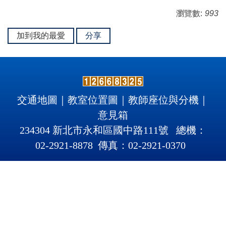
瀏覽數:
993
加到我的最愛
分享
交通地圖
｜
教室位置圖
｜
教師座位與分機
｜
意見箱
234304 新北市永和區國中路111號 總機：
02-2921-8878 傳真：02-2921
-
0370