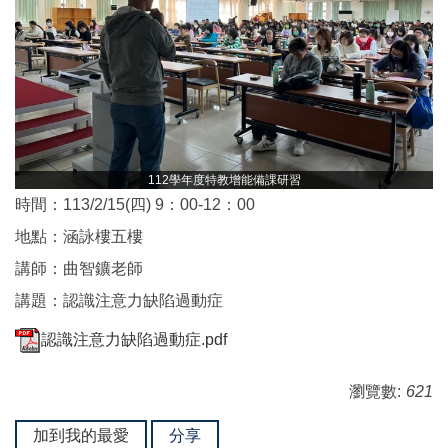
112學年度特教增能備課研習
時間：113/2/15(四) 9：00-12：00
地點：涵詠樓五樓
講師：曲智鑛老師
講題：認識注意力缺陷過動症
認識注意力缺陷過動症.pdf
瀏覽數:
621
加到我的最愛
分享