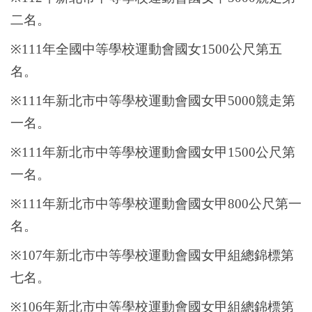
二名。
※
111
年全國中等學校運動會國女
1500
公尺第五
名
。
※
111
年新北市中等學校運動會國女甲
5000
競走第
一名。
※
111
年新北市中等學校運動會國女甲
1500
公尺第
一名。
※
111
年新北市中等學校運動會國女甲
800
公尺第一
名。
※
107
年新北市中等學校運動會國女甲組總錦標第
七名。
※
106
年新北市中等學校運動會國女甲組總錦標第