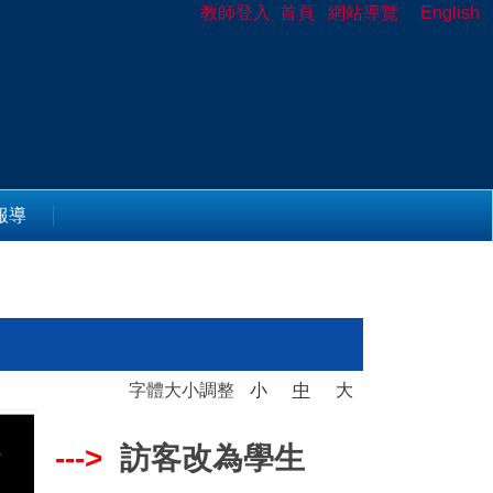
教師登入
首頁
網站導覽
English
報導
字體大小調整
小
中
大
--->
訪客改為學生