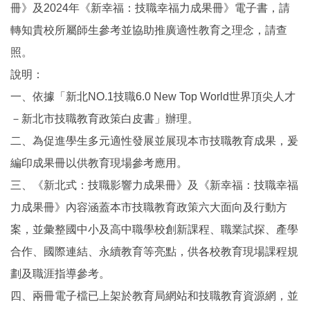
冊》及2024年《新幸福：技職幸福力成果冊》電子書，請
轉知貴校所屬師生參考並協助推廣適性教育之理念，請查
照。
說明：
一、依據「新北NO.1技職6.0 New Top World世界頂尖人才
－新北市技職教育政策白皮書」辦理。
二、為促進學生多元適性發展並展現本市技職教育成果，爰
編印成果冊以供教育現場參考應用。
三、《新北式：技職影響力成果冊》及《新幸福：技職幸福
力成果冊》內容涵蓋本市技職教育政策六大面向及行動方
案，並彙整國中小及高中職學校創新課程、職業試探、產學
合作、國際連結、永續教育等亮點，供各校教育現場課程規
劃及職涯指導參考。
四、兩冊電子檔已上架於教育局網站和技職教育資源網，並