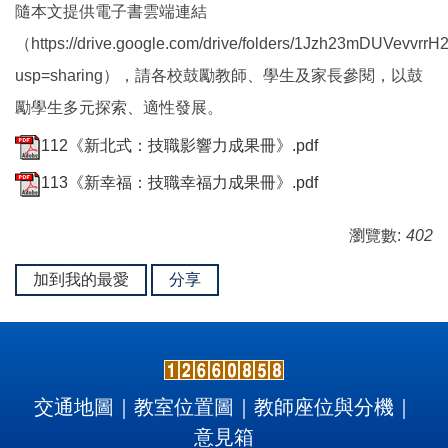
隨本文提供電子書雲端連結
（https://drive.google.com/drive/folders/1Jzh23mDUVevvr
usp=sharing），請各校鼓勵教師、學生及家長參閱，以鼓
勵學生多元探索、適性發展。
112《新北式：技職影響力成果冊》.pdf
113《新幸福：技職幸福力成果冊》.pdf
瀏覽數:
402
加到我的最愛
分享
交通地圖
｜
教室位置圖
｜
教師座位與分機
｜
意見箱