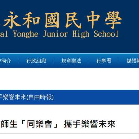
中簡介
行政組織
規章辦法
行事曆
媒體
樂響未來(自由時報)