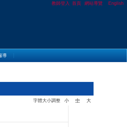
教師登入
首頁
網站導覽
English
報導
字體大小調整
小
中
大