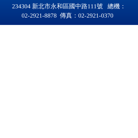
234304 新北市永和區國中路111號 總機：
02-2921-8878 傳真：02-2921
-
0370