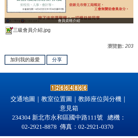
會員資格介紹
三級會員介紹.jpg
瀏覽數:
203
加到我的最愛
分享
交通地圖
｜
教室位置圖
｜
教師座位與分機
｜
意見箱
234304 新北市永和區國中路111號 總機：
02-2921-8878 傳真：02-2921
-
0370