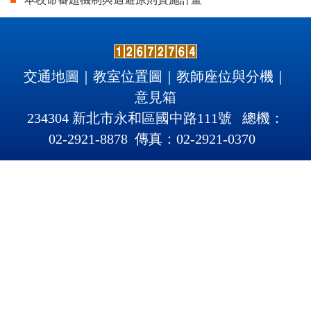
交通地圖
｜
教室位置圖
｜
教師座位與分機
｜
意見箱
234304 新北市永和區國中路111號 總機：
02-2921-8878 傳真：02-2921
-
0370