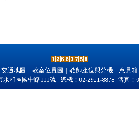
交通地圖
｜
教室位置圖
｜
教師座位與分機
｜
意見箱
北市永和區國中路111號 總機：02-2921-8878 傳真：02