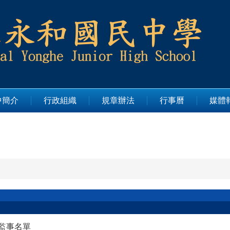
中簡介
行政組織
規章辦法
行事曆
媒體
監事名單