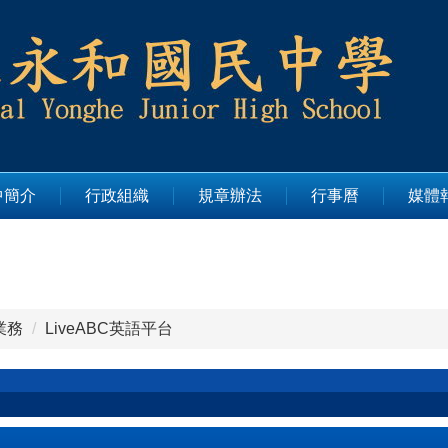
中簡介
行政組織
規章辦法
行事曆
媒體
業務
LiveABC英語平台