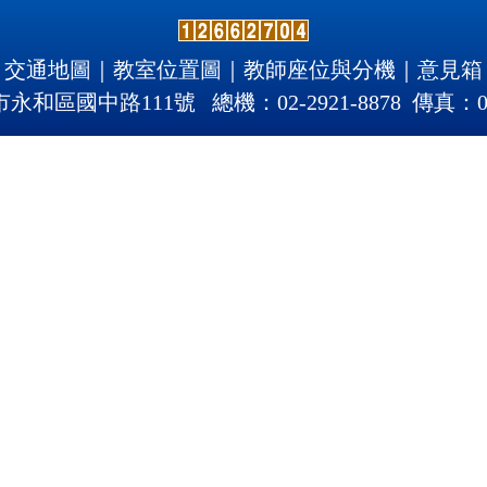
交通地圖
｜
教室位置圖
｜
教師座位與分機
｜
意見箱
北市永和區國中路111號 總機：02-2921-8878 傳真：02