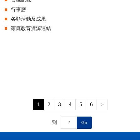
行事曆
各類活動及成果
家庭教育資源連結
1
2
3
4
5
6
>
到
Go