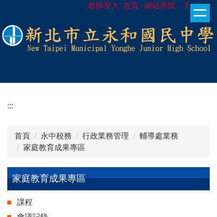
教師登入
首頁
網站導覽
English
跳
到
主
要
內
容
區
:::
首頁
永中校務
行政業務管理
輔導處業務
家庭教育成果專區
家庭教育成果專區
課程
會議記錄