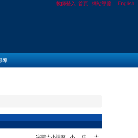
教師登入
首頁
網站導覽
English
報導
字體大小調整
小
中
大