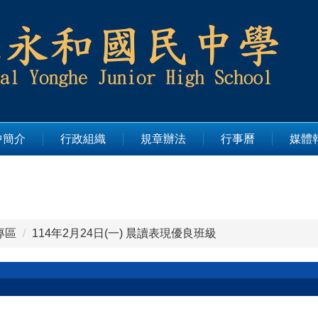
中簡介
行政組織
規章辦法
行事曆
媒體
專區
114年2月24日(一) 晨讀表現優良班級