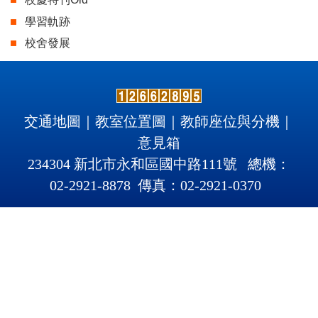
學習軌跡
校舍發展
交通地圖
｜
教室位置圖
｜
教師座位與分機
｜
意見箱
234304 新北市永和區國中路111號 總機：
02-2921-8878 傳真：02-2921
-
0370