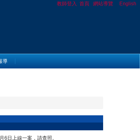
教師登入
首頁
網站導覽
English
報導
月6日上線一案，請查照。