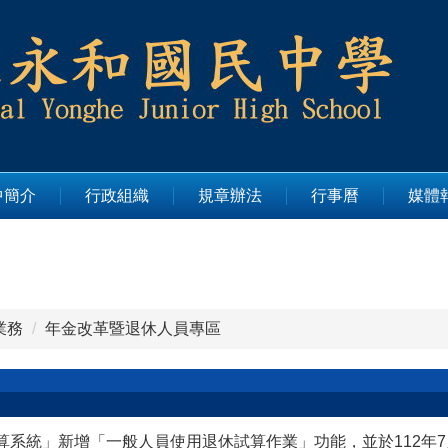
中簡介
行政組織
規章辦法
行事曆
媒體
業務
年金改革暨退休人員專區
系統」新增「一般人員使用退休試算作業」功能，並於112年7