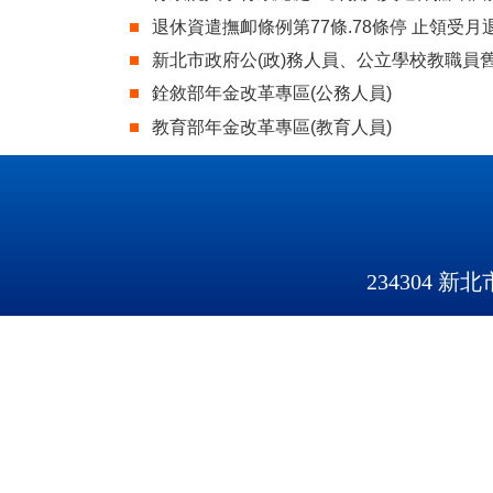
退休資遣撫卹條例第77條.78條停 止領受
新北市政府公(政)務人員、公立學校教職
銓敘部年金改革專區(公務人員)
教育部年金改革專區(教育人員)
234304 新