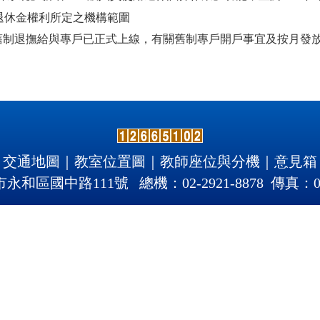
月退休金權利所定之機構範圍
員舊制退撫給與專戶已正式上線，有關舊制專戶開戶事宜及按月發
交通地圖
｜
教室位置圖
｜
教師座位與分機
｜
意見箱
北市永和區國中路111號 總機：02-2921-8878 傳真：02