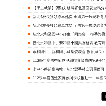
【學生就業】勞動力發展署北基宜花金馬分
新北4校長獲領導卓越獎 全國第一展現教育力(自
新北4校長獲領導卓越獎 全國第一展現教育力(聯
新北永和區國中小師生「同樂會」 攜手樂響
新北永和國中、新和國小國樂團發表 教育局長
永和國中、新和國小國樂發表會 教育局長：音
113學年度國中籃球甲組聯賽珍貴的第9張門票-
永中小將踢贏南韓！新北選手林立羽墨西哥ICG摘金
112學年度促進家長參與學校推動十二年國民