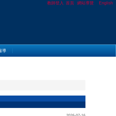
教師登入
首頁
網站導覽
English
報導
2026-07-16