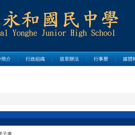
中簡介
行政組織
規章辦法
行事曆
媒體
創客電子書